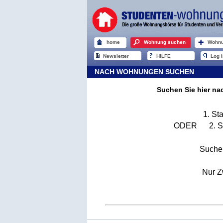
home
Wohnung suchen
Wohnu
Newsletter
HILFE
Log I
NACH WOHNUNGEN SUCHEN
Suchen Sie hier n
1. St
ODER 2. Sta
Suche
Nur Z