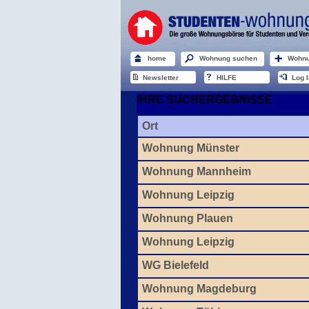
home
Wohnung suchen
Wohnu
Newsletter
HILFE
Log I
IHRE SUCHERGEBNISSE
Ort
Wohnung Münster
Wohnung Mannheim
Wohnung Leipzig
Wohnung Plauen
Wohnung Leipzig
WG Bielefeld
Wohnung Magdeburg